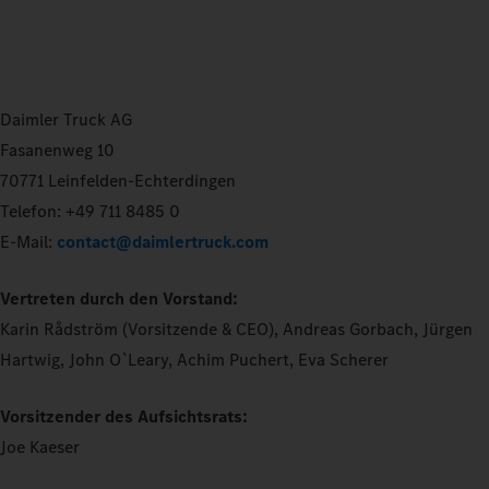
Daimler Truck AG
Fasanenweg 10
70771 Leinfelden-Echterdingen
Telefon: +49 711 8485 0
E-Mail:
contact@daimlertruck.com
Vertreten durch den Vorstand:
Karin Rådström (Vorsitzende & CEO), Andreas Gorbach, Jürgen
Hartwig, John O`Leary, Achim Puchert, Eva Scherer
Vorsitzender des Aufsichtsrats:
Joe Kaeser