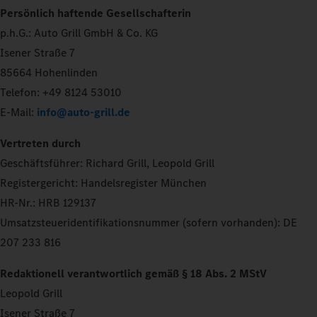
Persönlich haftende Gesellschafterin
p.h.G.: Auto Grill GmbH & Co. KG
Isener Straße 7
85664 Hohenlinden
Telefon: +49 8124 53010
E-Mail:
info@auto-grill.de
Vertreten durch
Geschäftsführer: Richard Grill, Leopold Grill
Registergericht: Handelsregister München
HR-Nr.: HRB 129137
Umsatzsteueridentifikationsnummer (sofern vorhanden): DE
207 233 816
Redaktionell verantwortlich gemäß § 18 Abs. 2 MStV
Leopold Grill
Isener Straße 7