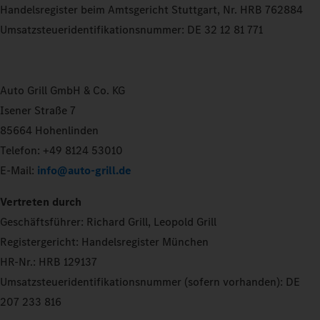
Handelsregister beim Amtsgericht Stuttgart, Nr. HRB 762884
Umsatzsteueridentifikationsnummer: DE 32 12 81 771
Auto Grill GmbH & Co. KG
Isener Straße 7
85664 Hohenlinden
Telefon: +49 8124 53010
E-Mail:
info@auto-grill.de
Vertreten durch
Geschäftsführer: Richard Grill, Leopold Grill
Registergericht: Handelsregister München
HR-Nr.: HRB 129137
Umsatzsteueridentifikationsnummer (sofern vorhanden): DE
207 233 816