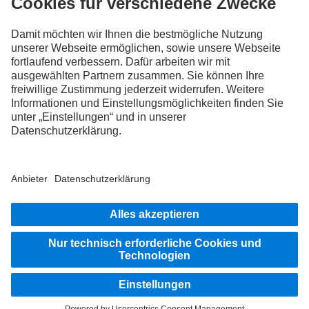
FOLLOW THE ROADSTARS.
Tausche jetzt Erfahrungen mit anderen Truckerinnen und
Truckern aus.
Steig ein
Impressum
Datenschutz
Rechtliche Hinweise